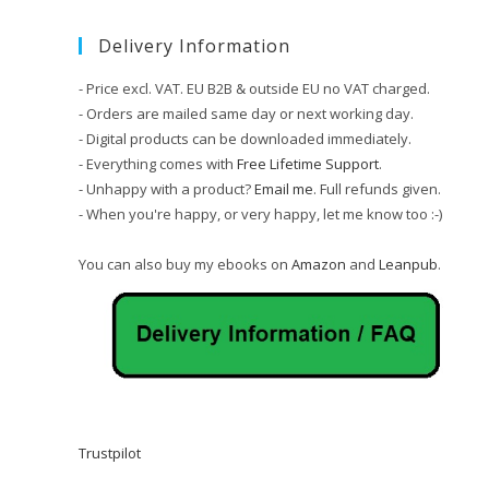
Delivery Information
- Price excl. VAT. EU B2B & outside EU no VAT charged.
- Orders are mailed same day or next working day.
- Digital products can be downloaded immediately.
- Everything comes with
Free Lifetime Support
.
- Unhappy with a product?
Email me
. Full refunds given.
- When you're happy, or very happy, let me know too :-)
You can also buy my ebooks on
Amazon
and
Leanpub
.
Trustpilot