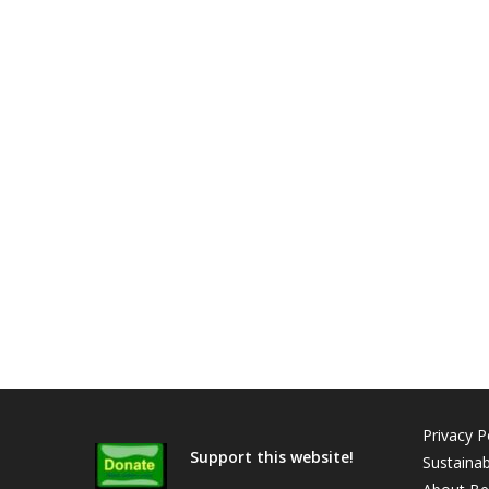
Privacy P
Support this website!
Sustainabi