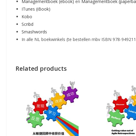
Managementboek (ebook)
en
Managementboek (paperba
ITunes (iBook)
Kobo
Scribd
Smashwords
In alle NL boekwinkels (te bestellen mbv ISBN 978-94921
Related products