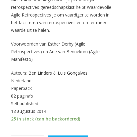
retrospectives gereedschapskist helpt Waardevolle
Agile Retrospectives je om vaardiger te worden in
het faciliteren van retrospectives en om er meer
waarde uit te halen.
Voorwoorden van Esther Derby (Agile
Retrospectives) en Arie van Bennekum (Agile
Manifesto).
Auteurs:
Ben Linders
&
Luis Gonçalves
Nederlands
Paperback
82 pagina’s
Self published
18 augustus 2014
25 in stock (can be backordered)