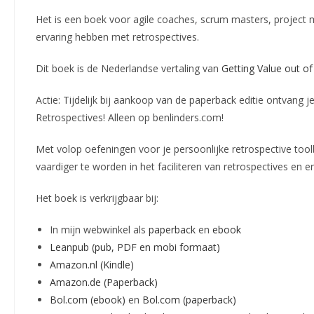
Het is een boek voor agile coaches, scrum masters, project m
ervaring hebben met retrospectives.
Dit boek is de Nederlandse vertaling van
Getting Value out of
Actie: Tijdelijk bij aankoop van de paperback editie ontvang j
Retrospectives! Alleen op benlinders.com!
Met volop oefeningen voor je persoonlijke retrospective too
vaardiger te worden in het faciliteren van retrospectives en er
Het boek is verkrijgbaar bij:
In mijn webwinkel als
paperback
en
ebook
Leanpub (pub, PDF en mobi formaat)
Amazon.nl (Kindle)
Amazon.de (Paperback)
Bol.com (ebook)
en
Bol.com (paperback)