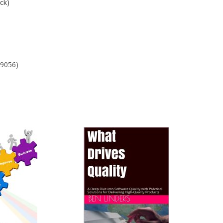
ck)
19056)