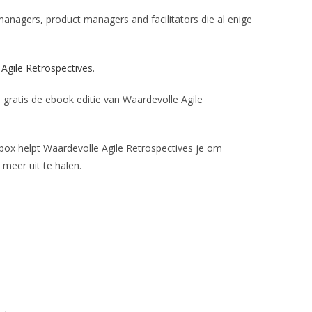
anagers, product managers and facilitators die al enige
 Agile Retrospectives
.
e gratis de ebook editie van Waardevolle Agile
lbox helpt Waardevolle Agile Retrospectives je om
 meer uit te halen.